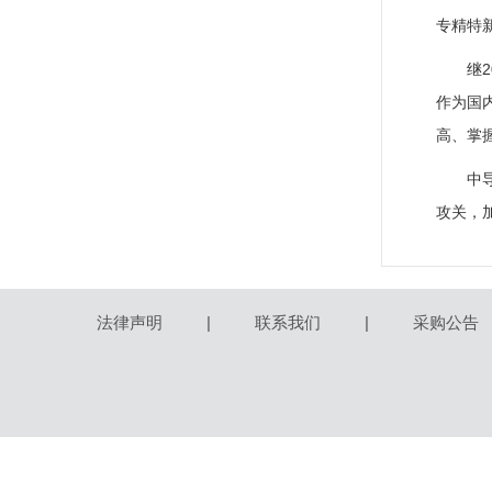
专精特
继
作为国
高、掌
中
攻关，
法律声明
|
联系我们
|
采购公告