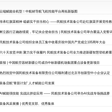
云端赋能全机型！中航材导航飞机性能平台再拓新版图
传承红旗渠精神 砥砺实干担当初心 ——民航技术装备公司赴红旗渠开展党性
树立践行正确政绩观，牢记央企使命担当 | 民航技术装备公司举办重温入党誓
民航技术装备公司组织全体员工集中收看庆祝中国共产党成立105周年大会
六十天攻坚冲刺 聚力实干保履约 民航技术装备公司全力推进新疆智慧登机桥
喜报 | 中国航空器材新疆公司成功中标新疆机场集团重点设备更新项目
热烈祝贺中国民航技术装备有限责任公司顺利通过北京市创新型中小企业认定
装备启航“青苗计划” 人才赋能公司发展
AI赋能强技能 实战比拼促应用 —— 民航技术装备公司举办AI实战专场挑战赛
装备风采展播 | 优秀党支部、优秀集体