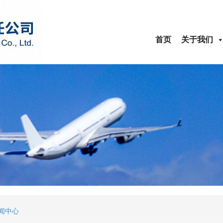
首页
关于我们
闻中心