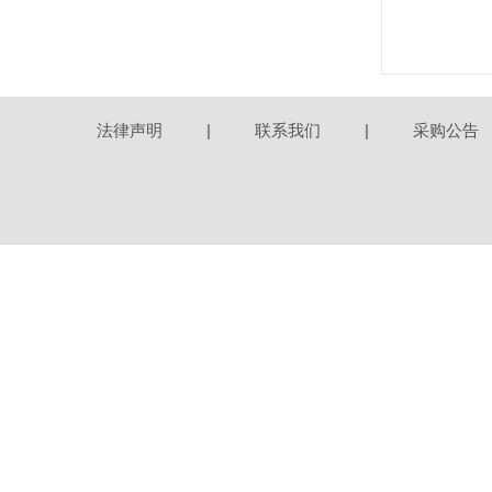
法律声明
|
联系我们
|
采购公告