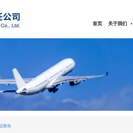
首页
关于我们
业聚焦