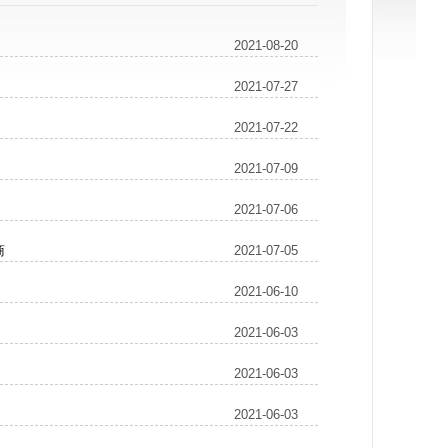
2021-08-20
2021-07-27
2021-07-22
2021-07-09
2021-07-06
商
2021-07-05
2021-06-10
2021-06-03
2021-06-03
2021-06-03